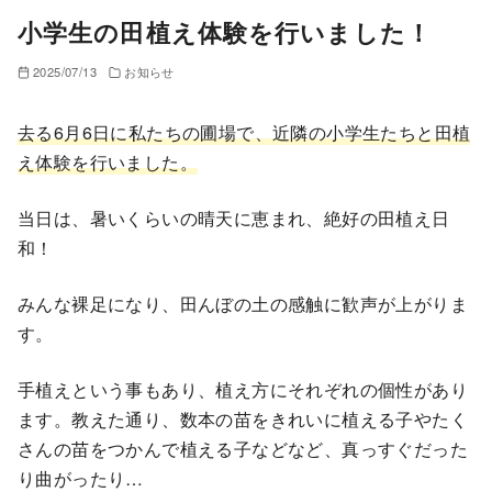
小学生の田植え体験を行いました！
2025/07/13
お知らせ
去る6月6日に私たちの圃場で、近隣の小学生たちと田植
え体験を行いました。
当日は、暑いくらいの晴天に恵まれ、絶好の田植え日
和！
みんな裸足になり、田んぼの土の感触に歓声が上がりま
す。
手植えという事もあり、植え方にそれぞれの個性があり
ます。教えた通り、数本の苗をきれいに植える子やたく
さんの苗をつかんで植える子などなど、真っすぐだった
り曲がったり…