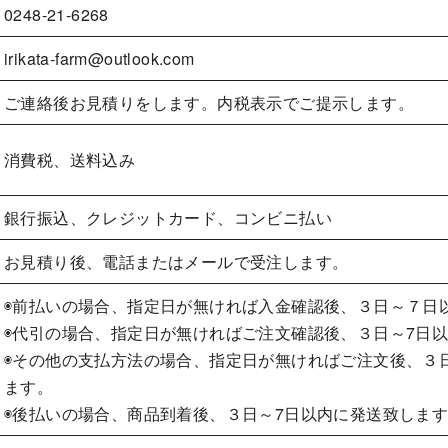
0248-21-6268
irikata-farm@outlook.com
ご連絡後お見積りをします。内税表示でご提示します。
消費税、送料込み
銀行振込、クレジットカード、コンビニ払い
お見積り後、電話またはメールで受注します。
◉前払いの場合、指定日が無ければ入金確認後、３日～７日
◉代引の場合、指定日が無ければご注文確認後、３日～7日
◉その他の支払方法の場合、指定日が無ければご注文後、３
ます。
◉後払いの場合、商品到着後、３日～7日以内に発送致しま