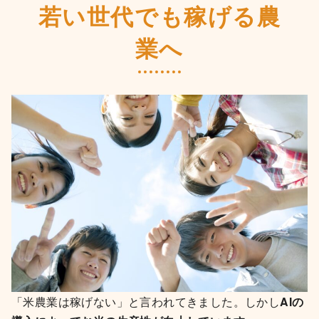
若い世代でも稼げる農
業へ
「米農業は稼げない」と言われてきました。しかし
AIの