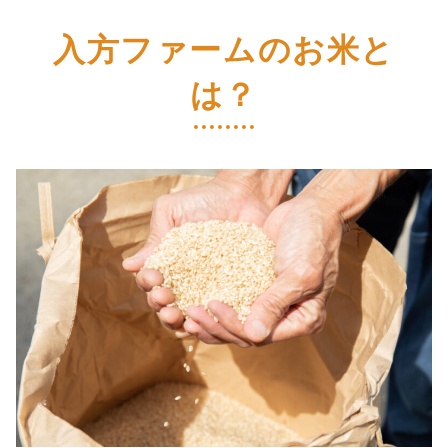
入方ファームのお米と
は？