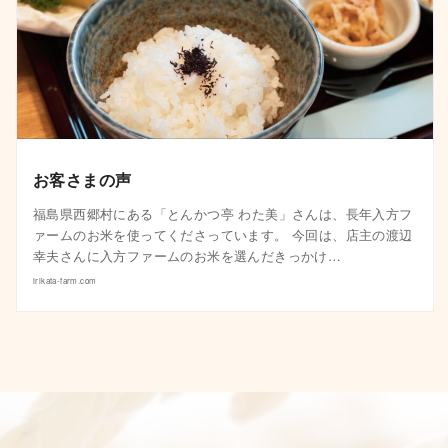
お客さまの声
福島県西郷村にある「とんかつ亭 わた美」さんは、長年入方フ
ァームのお米を使ってくださっています。 今回は、店主の渡辺
幸夫さんに入方ファームのお米を選んだきっかけ…
irikata-farm.com