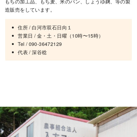
もちの加工品、もち麦、米のパン、しょうゆ麹、等の製
造販売をしています。
住所 / 白河市双石日向１
営業日 / 金・土・日曜（10時〜15時）
Tel / 090-36472129
代表 / 深谷稔